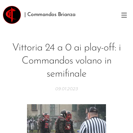
| Commandos Brianza
Vittoria 24 a 0 ai play-off: i
Commandos volano in
semifinale
09.01.2023