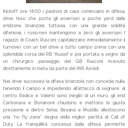
Kickoff ore 14:00 i padroni di casa cominciano in difesa,
drive teso che porta gli avversari a poche yard dalla
endzone brianzola; tuttavia, con una grande solidità
difensiva, i rossi-neri mantengono a zero gli avversari. I
ragazzi di Coach Rusconi capitalizzano immediatamente il
turnover con un bel drive a tutto campo prima con una
splendida corsa del RB Youssif e poi portata a segno da
un chirurgico passaggio del QB Rusconi ricevuto
direttamente in meta da parte del WR Airoldi.
Nei drive successivi la difesa brianzola non concede nulla,
tenendo il campo e impedendo all'attacco di segnare: al
centro Radice e Valenti sono meglio di un muro, gli end
Carbonara e Bonanomi chiudono e mettono la giusta
pressione e dietro Selva, Besana e Mustillo allestiscono
una "no fly zone" degna della miglior partita di Call of
Duty. La tranquillità concessa dalla difesa permette