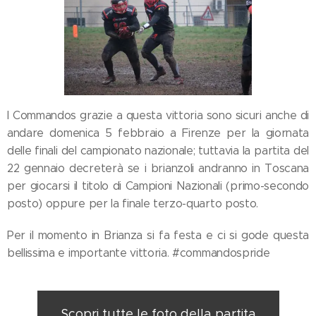
I Commandos grazie a questa vittoria sono sicuri anche di
andare domenica 5 febbraio a Firenze per la giornata
delle finali del campionato nazionale; tuttavia la partita del
22 gennaio decreterà se i brianzoli andranno in Toscana
per giocarsi il titolo di Campioni Nazionali (primo-secondo
posto) oppure per la finale terzo-quarto posto.
Per il momento in Brianza si fa festa e ci si gode questa
bellissima e importante vittoria. #commandospride
Scopri tutte le foto della partita