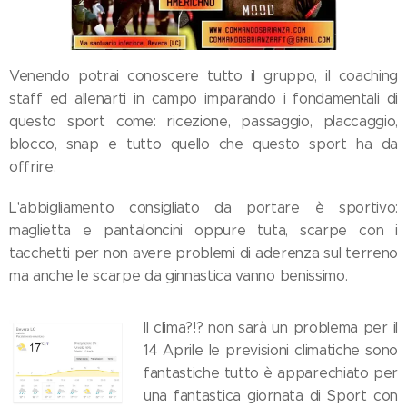
Venendo potrai conoscere tutto il gruppo, il coaching
staff ed allenarti in campo imparando i fondamentali di
questo sport come: ricezione, passaggio, placcaggio,
blocco, snap e tutto quello che questo sport ha da
offrire.
L'abbigliamento consigliato da portare è sportivo:
maglietta e pantaloncini oppure tuta, scarpe con i
tacchetti per non avere problemi di aderenza sul terreno
ma anche le scarpe da ginnastica vanno benissimo.
Il clima?!? non sarà un problema per il
14 Aprile le previsioni climatiche sono
fantastiche tutto è apparechiato per
una fantastica giornata di Sport con