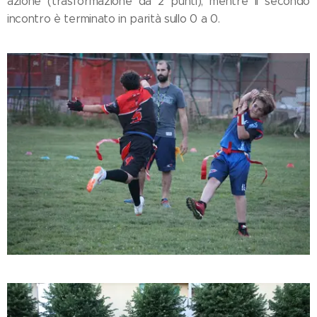
azione (trasformazione da 2 punti), mentre il secondo
incontro è terminato in parità sullo 0 a 0.