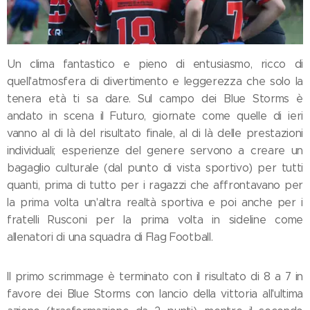
Un clima fantastico e pieno di entusiasmo, ricco di
quell'atmosfera di divertimento e leggerezza che solo la
tenera età ti sa dare. Sul campo dei Blue Storms è
andato in scena il Futuro, giornate come quelle di ieri
vanno al di là del risultato finale, al di là delle prestazioni
individuali; esperienze del genere servono a creare un
bagaglio culturale (dal punto di vista sportivo) per tutti
quanti, prima di tutto per i ragazzi che affrontavano per
la prima volta un'altra realtà sportiva e poi anche per i
fratelli Rusconi per la prima volta in sideline come
allenatori di una squadra di Flag Football.
Il primo scrimmage è terminato con il risultato di 8 a 7 in
favore dei Blue Storms con lancio della vittoria all'ultima