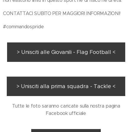
non esistono limiti in questo sport nè di fisico nè di età.
CONTATTACI SUBITO PER MAGGIORI INFORMAZIONI!
#commandospride
> Unisciti alle Giovanili - Flag Football <
> Unisciti alla prima squadra - Tackle <
Tutte le foto saranno caricate sulla nostra pagina
Facebook ufficiale