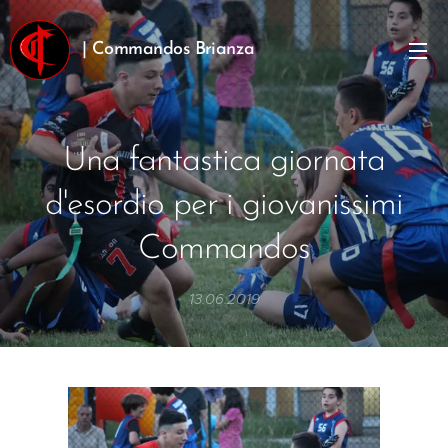
| Commandos Brianza
Una fantastica giornata
d'esordio per i giovanissimi
Commandos
13.06.2019