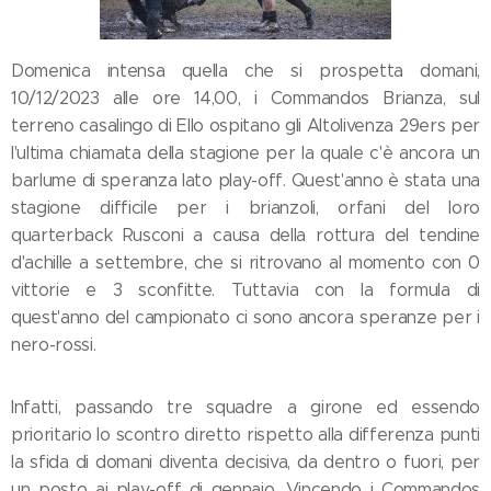
Domenica intensa quella che si prospetta domani,
10/12/2023 alle ore 14,00, i Commandos Brianza, sul
terreno casalingo di Ello ospitano gli Altolivenza 29ers per
l'ultima chiamata della stagione per la quale c'è ancora un
barlume di speranza lato play-off. Quest'anno è stata una
stagione difficile per i brianzoli, orfani del loro
quarterback Rusconi a causa della rottura del tendine
d'achille a settembre, che si ritrovano al momento con 0
vittorie e 3 sconfitte. Tuttavia con la formula di
quest'anno del campionato ci sono ancora speranze per i
nero-rossi.
Infatti, passando tre squadre a girone ed essendo
prioritario lo scontro diretto rispetto alla differenza punti
la sfida di domani diventa decisiva, da dentro o fuori, per
un posto ai play-off di gennaio. Vincendo i Commandos