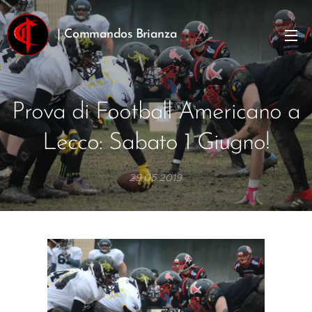
| Commandos Brianza
Prova di Football Americano a
Lecco: Sabato 1 Giugno!
29.05.2019