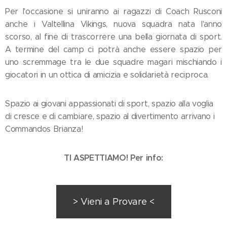
Per l'occasione si uniranno ai ragazzi di Coach Rusconi
anche i Valtellina Vikings, nuova squadra nata l'anno
scorso, al fine di trascorrere una bella giornata di sport.
A termine del camp ci potrà anche essere spazio per
uno scremmage tra le due squadre magari mischiando i
giocatori in un ottica di amicizia e solidarietà reciproca.
Spazio ai giovani appassionati di sport, spazio alla voglia
di cresce e di cambiare, spazio al divertimento arrivano i
Commandos Brianza!
TI ASPETTIAMO! Per info:
> Vieni a Provare <