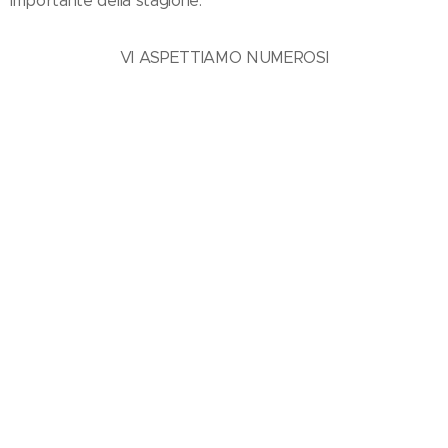
importante della stagione.
VI ASPETTIAMO NUMEROSI