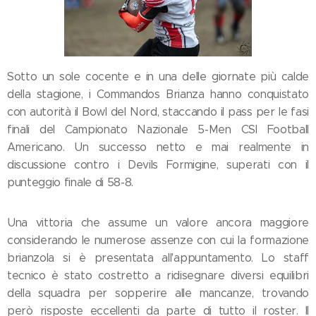
Sotto un sole cocente e in una delle giornate più calde
della stagione, i Commandos Brianza hanno conquistato
con autorità il Bowl del Nord, staccando il pass per le fasi
finali del Campionato Nazionale 5-Men CSI Football
Americano. Un successo netto e mai realmente in
discussione contro i Devils Formigine, superati con il
punteggio finale di 58-8.
Una vittoria che assume un valore ancora maggiore
considerando le numerose assenze con cui la formazione
brianzola si è presentata all'appuntamento. Lo staff
tecnico è stato costretto a ridisegnare diversi equilibri
della squadra per sopperire alle mancanze, trovando
però risposte eccellenti da parte di tutto il roster. Il