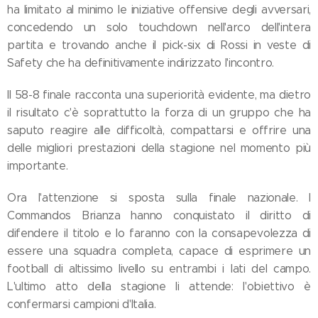
ha limitato al minimo le iniziative offensive degli avversari,
concedendo un solo touchdown nell'arco dell'intera
partita e trovando anche il pick-six di Rossi in veste di
Safety che ha definitivamente indirizzato l'incontro.
Il 58-8 finale racconta una superiorità evidente, ma dietro
il risultato c'è soprattutto la forza di un gruppo che ha
saputo reagire alle difficoltà, compattarsi e offrire una
delle migliori prestazioni della stagione nel momento più
importante.
Ora l'attenzione si sposta sulla finale nazionale. I
Commandos Brianza hanno conquistato il diritto di
difendere il titolo e lo faranno con la consapevolezza di
essere una squadra completa, capace di esprimere un
football di altissimo livello su entrambi i lati del campo.
L'ultimo atto della stagione li attende: l'obiettivo è
confermarsi campioni d'Italia.