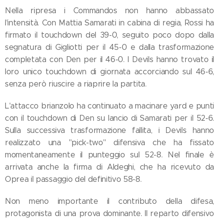
Nella ripresa i Commandos non hanno abbassato
l'intensità. Con Mattia Samarati in cabina di regia, Rossi ha
firmato il touchdown del 39-0, seguito poco dopo dalla
segnatura di Gigliotti per il 45-0 e dalla trasformazione
completata con Den per il 46-0. I Devils hanno trovato il
loro unico touchdown di giornata accorciando sul 46-6,
senza però riuscire a riaprire la partita.
L'attacco brianzolo ha continuato a macinare yard e punti
con il touchdown di Den su lancio di Samarati per il 52-6.
Sulla successiva trasformazione fallita, i Devils hanno
realizzato una "pick-two" difensiva che ha fissato
momentaneamente il punteggio sul 52-8. Nel finale è
arrivata anche la firma di Aldeghi, che ha ricevuto da
Oprea il passaggio del definitivo 58-8.
Non meno importante il contributo della difesa,
protagonista di una prova dominante. Il reparto difensivo