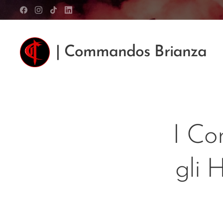
| Commandos Brianza
I Co
gli 