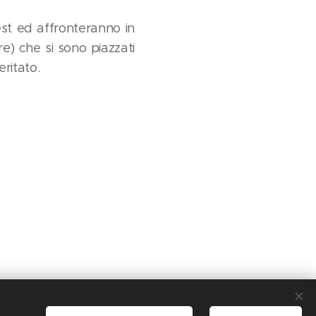
est ed affronteranno in
e) che si sono piazzati
ritato.