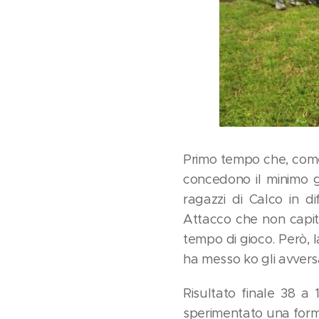
Primo tempo che, come 
concedono il minimo g
ragazzi di Calco in 
Attacco che non capita
tempo di gioco. Però, l
ha messo ko gli avversa
Risultato finale 38 a
sperimentato una forma