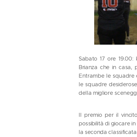
Sabato 17 ore 19.00: 
Brianza che in casa, 
Entrambe le squadre c
le squadre desiderose
della migliore scenegg
Il premio per il vinc
possibilità di giocare 
la seconda classificata