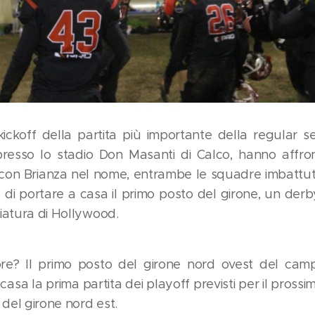
kickoff della partita più importante della regula
presso lo stadio Don Masanti di Calco, hanno affron
on Brianza nel nome, entrambe le squadre imbattute 
 di portare a casa il primo posto del girone, un der
iatura di Hollywood.
itore? Il primo posto del girone nord ovest del ca
in casa la prima partita dei playoff previsti per il pros
 del girone nord est.