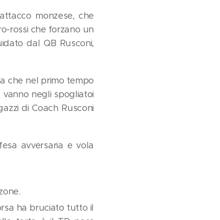
l'attacco monzese, che
ero-rossi che forzano un
uidato dal QB Rusconi,
, ma che nel primo tempo
 vanno negli spogliatoi
gazzi di Coach Rusconi
ifesa avversaria e vola
zone.
sa ha bruciato tutto il