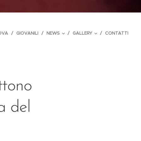
OVA
GIOVANILI
NEWS
GALLERY
CONTATTI
ttono
a del