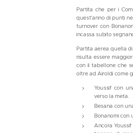
Partita che per i Com
quest'anno di punti ne 
turnover con Bonanomi
incassa subito segnand
Partita aerea quella di
risulta essere maggior
con il tabellone che 
oltre ad Airoldi come g
Youssif con una
verso la meta.
Besana con una 
Bonanomi con u
Ancora Youssif 