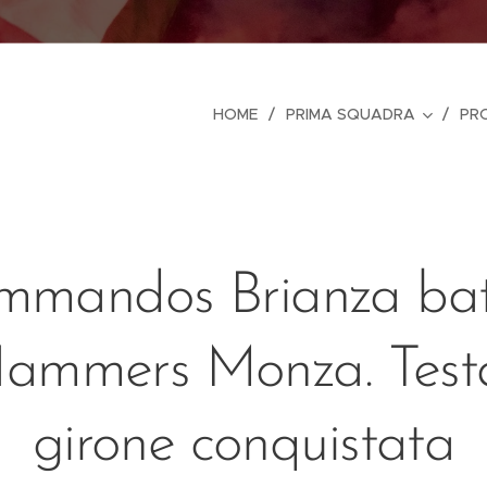
HOME
PRIMA SQUADRA
PR
mmandos Brianza ba
Hammers Monza. Test
girone conquistata