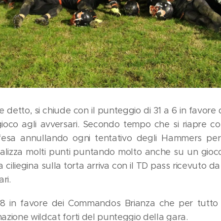
detto, si chiude con il punteggio di 31 a 6 in favore 
ioco agli avversari. Secondo tempo che si riapre co
difesa annullando ogni tentativo degli Hammers pe
lizza molti punti puntando molto anche su un gioco 
a ciliegina sulla torta arriva con il TD pass ricevuto
ri.
 18 in favore dei Commandos Brianza che per tutto
zione wildcat forti del punteggio della gara.