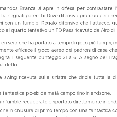
mandos Brianza si apre in difesa per contrastare 
ha segnati parecchi. Drive difensivo proficuo per i n
 con un fumble. Regalo difensivo che l'attacco, g
o al quarto tentativo un TD Pass ricevuto da Airoldi.
 ieri sera che ha portato a tempi di gioco più lunghi
mente efficace il gioco aereo dei padroni di casa che
segna il seguente punteggio 31 a 6. A segno per i ra
ià detto:
 swing ricevuta sulla sinistra che dribla tutta la d
fantastica pic-six da metà campo fino in endzone.
n fumble recuperato e riportato direttamente in end
che in chiusura di primo tempo con una fantastica cor