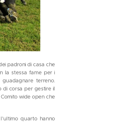
dei padroni di casa che
n la stessa fame per i
r guadagnare terreno.
di corsa per gestire il
 da Comito wide open che
 l'ultimo quarto hanno