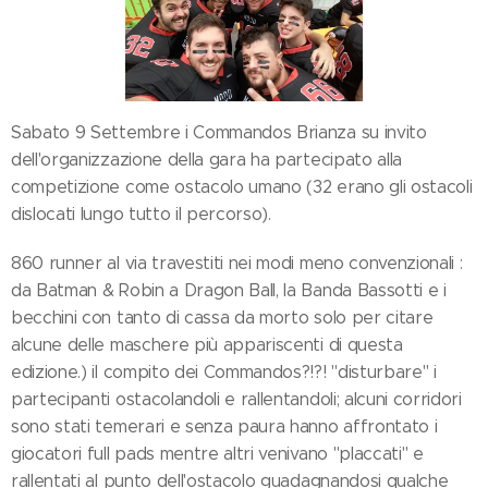
Sabato 9 Settembre i Commandos Brianza su invito
dell'organizzazione della gara ha partecipato alla
competizione come ostacolo umano (32 erano gli ostacoli
dislocati lungo tutto il percorso).
860 runner al via travestiti nei modi meno convenzionali :
da Batman & Robin a Dragon Ball, la Banda Bassotti e i
becchini con tanto di cassa da morto solo per citare
alcune delle maschere più appariscenti di questa
edizione.) il compito dei Commandos?!?! "disturbare" i
partecipanti ostacolandoli e rallentandoli; alcuni corridori
sono stati temerari e senza paura hanno affrontato i
giocatori full pads mentre altri venivano "placcati" e
rallentati al punto dell'ostacolo guadagnandosi qualche