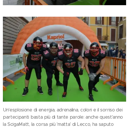
Un'esplosione di energia, adrenalina, colori e il sorriso dei
partecipanti basta più di tante parole: anche quest'anno
la ScigaMatt, la corsa più 'matta' di Lecco, ha saputo