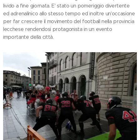
livido a fine giornata. E' stato un pomeriggio divertente
ed adrenalinico allo stesso tempo ed inoltre un'occasione
per far crescere il movimento del football nella provincia
lecchese rendendosi protagonista in un evento
importante della città.