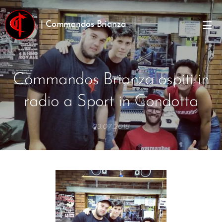
| Commandos Brianza
Commandos Brianza ospiti in
radio a Sport in Condotta
03.07.2018