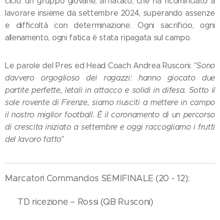
ciclo: un gruppo giovane, affiatato, che ha ricominciato a
lavorare insieme da settembre 2024, superando assenze
e difficoltà con determinazione. Ogni sacrificio, ogni
allenamento, ogni fatica è stata ripagata sul campo.
Le parole del Pres ed Head Coach Andrea Rusconi: "
Sono
davvero orgoglioso dei ragazzi: hanno giocato due
partite perfette, letali in attacco e solidi in difesa. Sotto il
sole rovente di Firenze, siamo riusciti a mettere in campo
il nostro miglior football. È il coronamento di un percorso
di crescita iniziato a settembre e oggi raccogliamo i frutti
del lavoro fatto
"
Marcatori Commandos SEMIFINALE (20 - 12):
✅ TD ricezione – Rossi (QB Rusconi)