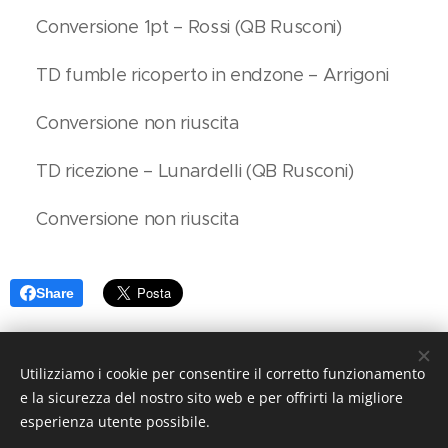
✅ Conversione 1pt – Rossi (QB Rusconi)
✅ TD fumble ricoperto in endzone – Arrigoni
❌ Conversione non riuscita
✅ TD ricezione – Lunardelli (QB Rusconi)
❌ Conversione non riuscita
Share
Utilizziamo i cookie per consentire il corretto funzionamento
e la sicurezza del nostro sito web e per offrirti la migliore
esperienza utente possibile.
© 2009 Commandos Brianza | Tutti i diritti riservati