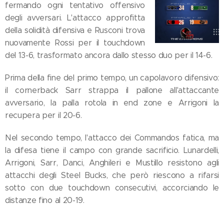
fermando ogni tentativo offensivo
degli avversari. L'attacco approfitta
della solidità difensiva e Rusconi trova
nuovamente Rossi per il touchdown
del 13-6, trasformato ancora dallo stesso duo per il 14-6.
Prima della fine del primo tempo, un capolavoro difensivo:
il cornerback Sarr strappa il pallone all'attaccante
avversario, la palla rotola in end zone e Arrigoni la
recupera per il 20-6.
Nel secondo tempo, l'attacco dei Commandos fatica, ma
la difesa tiene il campo con grande sacrificio. Lunardelli,
Arrigoni, Sarr, Danci, Anghileri e Mustillo resistono agli
attacchi degli Steel Bucks, che però riescono a rifarsi
sotto con due touchdown consecutivi, accorciando le
distanze fino al 20-19.