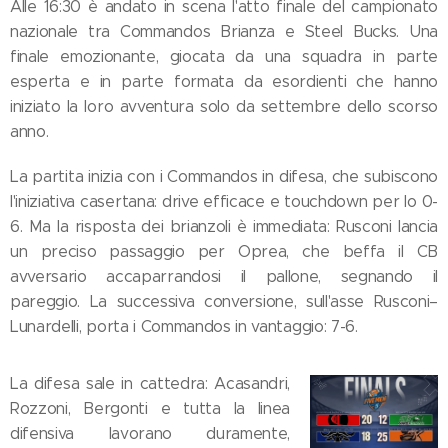
Alle 16:30 è andato in scena l'atto finale del campionato
nazionale tra Commandos Brianza e Steel Bucks. Una
finale emozionante, giocata da una squadra in parte
esperta e in parte formata da esordienti che hanno
iniziato la loro avventura solo da settembre dello scorso
anno.
La partita inizia con i Commandos in difesa, che subiscono
l'iniziativa casertana: drive efficace e touchdown per lo 0-
6. Ma la risposta dei brianzoli è immediata: Rusconi lancia
un preciso passaggio per Oprea, che beffa il CB
avversario accaparrandosi il pallone, segnando il
pareggio. La successiva conversione, sull'asse Rusconi–
Lunardelli, porta i Commandos in vantaggio: 7-6.
La difesa sale in cattedra: Acasandri,
Rozzoni, Bergonti e tutta la linea
difensiva lavorano duramente,