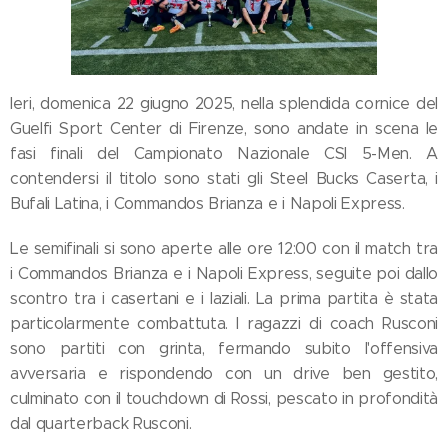
Ieri, domenica 22 giugno 2025, nella splendida cornice del
Guelfi Sport Center di Firenze, sono andate in scena le
fasi finali del Campionato Nazionale CSI 5-Men. A
contendersi il titolo sono stati gli Steel Bucks Caserta, i
Bufali Latina, i Commandos Brianza e i Napoli Express.
Le semifinali si sono aperte alle ore 12:00 con il match tra
i Commandos Brianza e i Napoli Express, seguite poi dallo
scontro tra i casertani e i laziali. La prima partita è stata
particolarmente combattuta. I ragazzi di coach Rusconi
sono partiti con grinta, fermando subito l'offensiva
avversaria e rispondendo con un drive ben gestito,
culminato con il touchdown di Rossi, pescato in profondità
dal quarterback Rusconi.